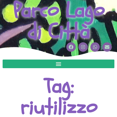
Parco Lago
di Città
Tag:
riutilizzo