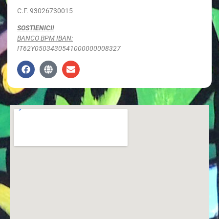
C.F. 93026730015
SOSTIENICI!
BANCO BPM IBAN:
IT62Y0503430541000000008327