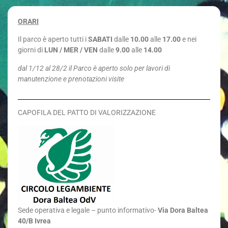
ORARI
Il parco è aperto tutti i
SABATI
dalle
10.00
alle
17.00
e nei
giorni di
LUN / MER / VEN
dalle
9.00
alle
14.00
dal 1/12 al 28/2 il Parco è aperto solo per lavori di
manutenzione e prenotazioni visite
CAPOFILA DEL PATTO DI VALORIZZAZIONE
Sede
operativa e legale – punto informativo-
Via Dora Baltea
40/B Ivrea