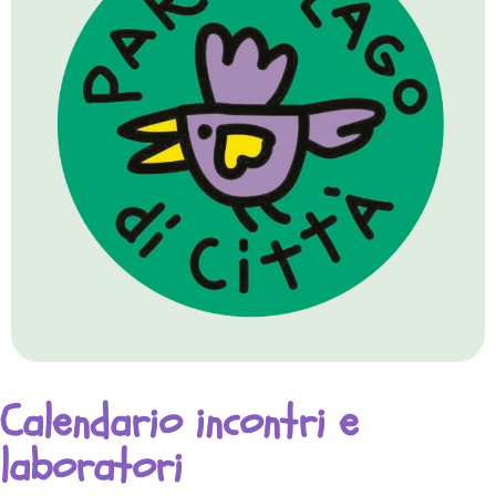
Calendario incontri e
laboratori