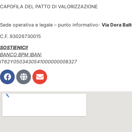
CAPOFILA DEL PATTO DI VALORIZZAZIONE
Sede
operativa e legale – punto informativo-
Via Dora Balt
C.F. 93026730015
SOSTIENICI!
BANCO BPM IBAN:
IT62Y0503430541000000008327