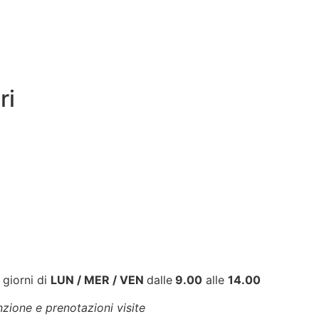
ri
 giorni di
LUN / MER / VEN
dalle
9.00
alle
14.00
nzione e prenotazioni visite