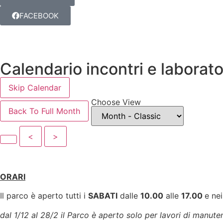
FACEBOOK
Calendario incontri e laborato
Skip Calendar
Choose View
Back To Full Month
<
>
ORARI
Il parco è aperto tutti i
SABATI
dalle
10.00
alle
17.00
e nei
dal 1/12 al 28/2 il Parco è aperto solo per lavori di manute