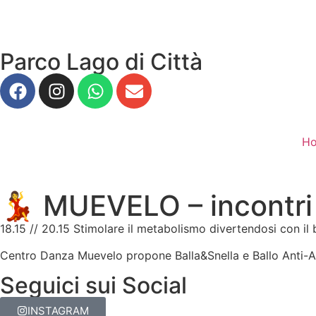
Parco Lago di Città
H
💃​ MUEVELO – incontri 
18.15 // 20.15 Stimolare il metabolismo divertendosi con il 
Centro Danza Muevelo propone Balla&Snella e Ballo Anti-
Seguici sui Social
INSTAGRAM