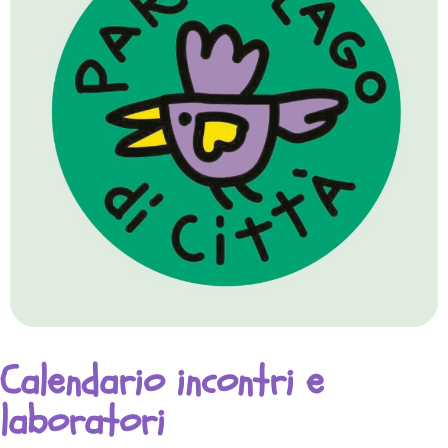
Calendario incontri e
laboratori