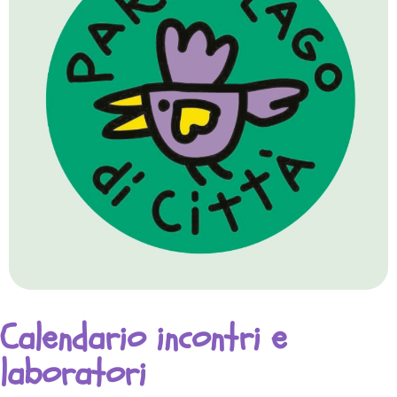
Calendario incontri e
laboratori