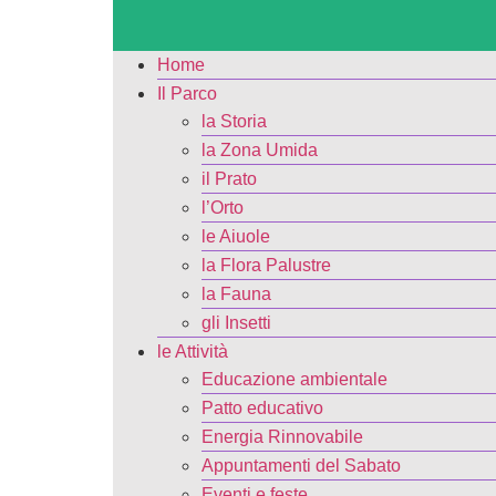
Home
Il Parco
la Storia
la Zona Umida
il Prato
l’Orto
le Aiuole
la Flora Palustre
la Fauna
gli Insetti
le Attività
Educazione ambientale
Patto educativo
Energia Rinnovabile
Appuntamenti del Sabato
Eventi e feste