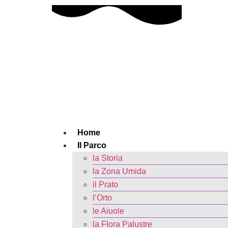
Home
Il Parco
la Storia
la Zona Umida
il Prato
l’Orto
le Aiuole
la Flora Palustre