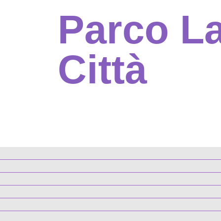
Parco La
Città