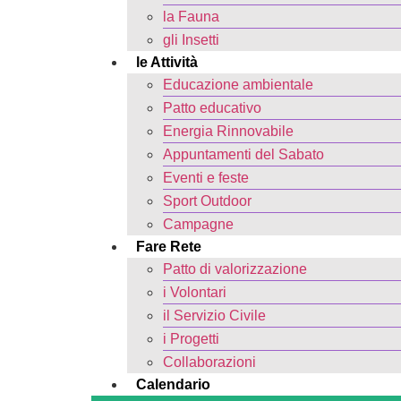
la Fauna
gli Insetti
le Attività
Educazione ambientale
Patto educativo
Energia Rinnovabile
Appuntamenti del Sabato
Eventi e feste
Sport Outdoor
Campagne
Fare Rete
Patto di valorizzazione
i Volontari
il Servizio Civile
i Progetti
Collaborazioni
Calendario