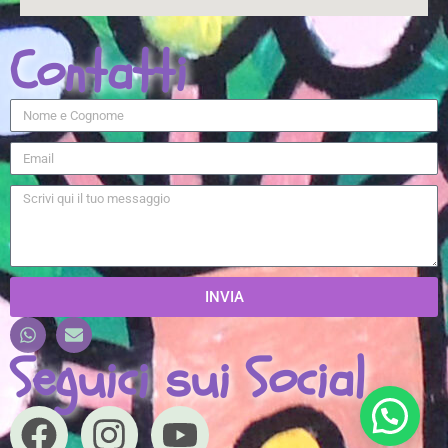
Contatti
INVIA
Seguici sui Social