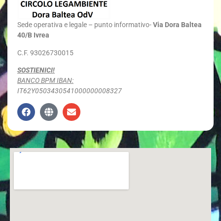
Sede
operativa e legale – punto informativo-
Via Dora Baltea
40/B Ivrea
C.F. 93026730015
SOSTIENICI!
BANCO BPM IBAN:
IT62Y0503430541000000008327