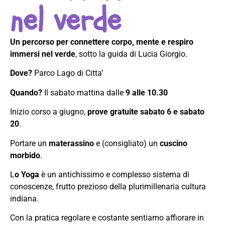
nel verde
Un percorso per connettere corpo, mente e respiro
immersi nel verde
, sotto la guida di Lucia Giorgio.
Dove?
Parco Lago di Citta’
Quando?
Il sabato mattina dalle
9 alle 10.30
Inizio corso a giugno,
prove gratuite sabato 6 e sabato
20
.
Portare un
materassino
e (consigliato) un
cuscino
morbido
.
L
o Yoga
è un antichissimo e complesso sistema di
conoscenze, frutto prezioso della plurimillenaria cultura
indiana.
Con la pratica regolare e costante sentiamo affiorare in