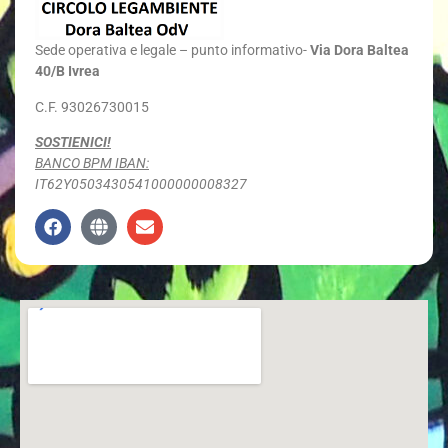
Sede
operativa e legale – punto informativo-
Via Dora Baltea
40/B Ivrea
C.F. 93026730015
SOSTIENICI!
BANCO BPM IBAN:
IT62Y0503430541000000008327