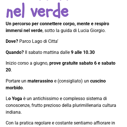
nel verde
Un percorso per connettere corpo, mente e respiro
immersi nel verde
, sotto la guida di Lucia Giorgio.
Dove?
Parco Lago di Citta’
Quando?
Il sabato mattina dalle
9 alle 10.30
Inizio corso a giugno,
prove gratuite sabato 6 e sabato
20
.
Portare un
materassino
e (consigliato) un
cuscino
morbido
.
L
o Yoga
è un antichissimo e complesso sistema di
conoscenze, frutto prezioso della plurimillenaria cultura
indiana.
Con la pratica regolare e costante sentiamo affiorare in