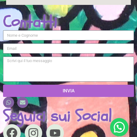
Contatti
INVIA
Seguici sui Social