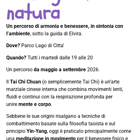
natura
Un percorso di armonia e benessere, in sintonia con
l’ambiente
, sotto la guida di Elvira.
Dove?
Parco Lago di Citta’
Quando?
Tutti i martedì dalle 19 alle 20
Un percorso
da maggio a settembre
2026.
Il
Tai Chi Chuan
(o semplicemente Tai Chi) è un’arte
marziale cinese interna che combina movimenti lenti,
fluidi e continui con la respirazione profonda per
unire
mente e corpo
.
Sebbene le sue origini risalgano a tecniche di
combattimento basate sulla filosofia taoista e sul
principio
Yin-Yang
, oggi è praticato principalmente come
una
meditazione in movimento
per il benessere fisico e