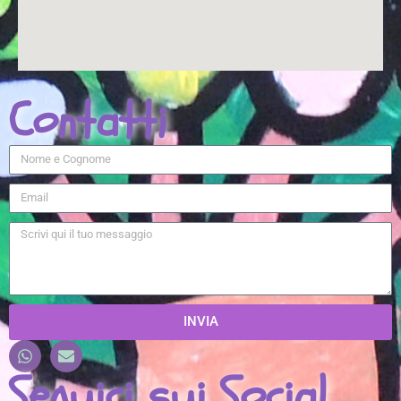
Contatti
INVIA
Seguici sui Social