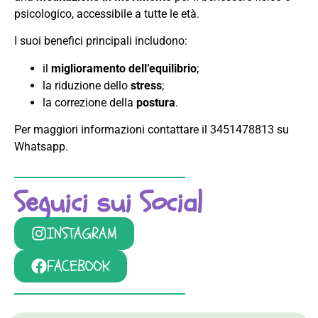
psicologico, accessibile a tutte le età.
I suoi benefici principali includono:
il
miglioramento dell’equilibrio
;
la riduzione dello
stress
;
la correzione della
postura
.
Per maggiori informazioni contattare il 3451478813 su
Whatsapp.
Seguici sui Social
INSTAGRAM
FACEBOOK