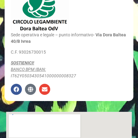
Sede
operativa e legale – punto informativo-
Via Dora Baltea
40/B Ivrea
C.F. 93026730015
SOSTIENICI!
BANCO BPM IBAN:
IT62Y0503430541000000008327