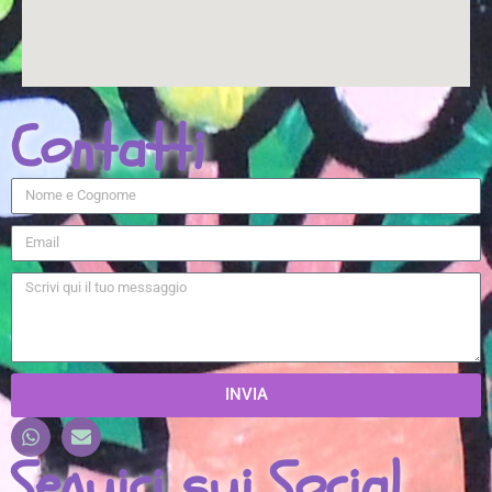
Contatti
INVIA
Seguici sui Social