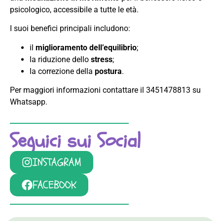
psicologico, accessibile a tutte le età.
I suoi benefici principali includono:
il
miglioramento dell’equilibrio
;
la riduzione dello
stress
;
la correzione della
postura
.
Per maggiori informazioni contattare il 3451478813 su
Whatsapp.
Seguici sui Social
INSTAGRAM
FACEBOOK