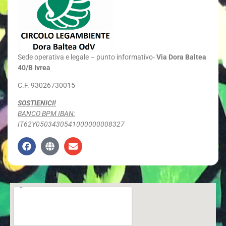
Sede
operativa e legale – punto informativo-
Via Dora Baltea
40/B Ivrea
C.F. 93026730015
SOSTIENICI!
BANCO BPM IBAN:
IT62Y0503430541000000008327