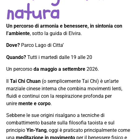
natura
Un percorso di armonia e benessere, in sintonia con
l’ambiente
, sotto la guida di Elvira.
Dove?
Parco Lago di Citta’
Quando?
Tutti i martedì dalle 19 alle 20
Un percorso
da maggio a settembre
2026.
Il
Tai Chi Chuan
(o semplicemente Tai Chi) è un’arte
marziale cinese interna che combina movimenti lenti,
fluidi e continui con la respirazione profonda per
unire
mente e corpo
.
Sebbene le sue origini risalgano a tecniche di
combattimento basate sulla filosofia taoista e sul
principio
Yin-Yang
, oggi è praticato principalmente come
una
meditazione in movimento
per il benessere fisico e